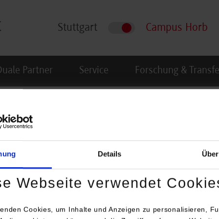
Stuttgart
Campus Horb
Duale Partner
Service
Forschung & Transfe
mung
Details
Über
se Webseite verwendet Cookie
enden Cookies, um Inhalte und Anzeigen zu personalisieren, Fu