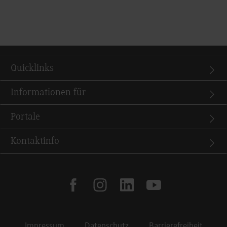
Quicklinks
Informationen für
Portale
Kontaktinfo
facebook
instagram
linkedin
youtube
Impressum
Datenschutz
Barrierefreiheit