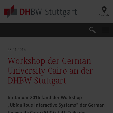
Skip to main content
Standorte
Suche
Suche
28.01.2016
Workshop der German
University Cairo an der
DHBW Stuttgart
Im Januar 2016 fand der Workshop
„Ubiquitous Interactive Systems“ der German