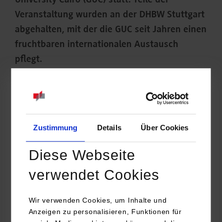
University Cairo (GUC) statt. Teile der
Veranstaltung wurden an der DHBW Stuttgart
abgehalten, mit der die GUC seit Jahren einen
fruchtbaren internationalen Austausch
pflegt.
Zustimmung
Details
Über Cookies
Diese Webseite
verwendet Cookies
Wir verwenden Cookies, um Inhalte und
Anzeigen zu personalisieren, Funktionen für