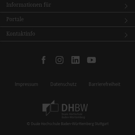
Informationen für
Portale
Kontaktinfo
facebook
instagram
linkedin
youtube
Impressum
Datenschutz
Barrierefreiheit
Footer Meta Navigation
© Duale Hochschule Baden-Württemberg Stuttgart