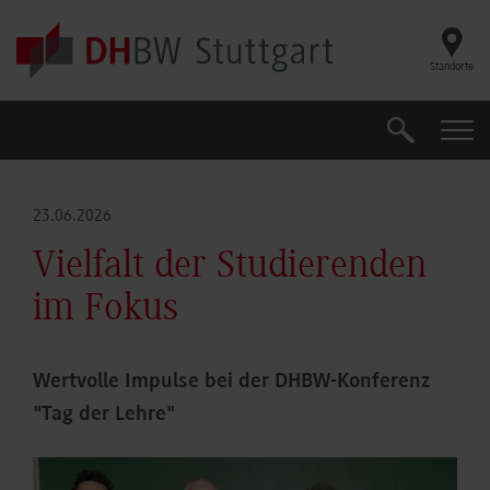
Skip to main content
Standorte
Suche
Suche
23.06.2026
Vielfalt der Studierenden
im Fokus
Wertvolle Impulse bei der DHBW-Konferenz
"Tag der Lehre"