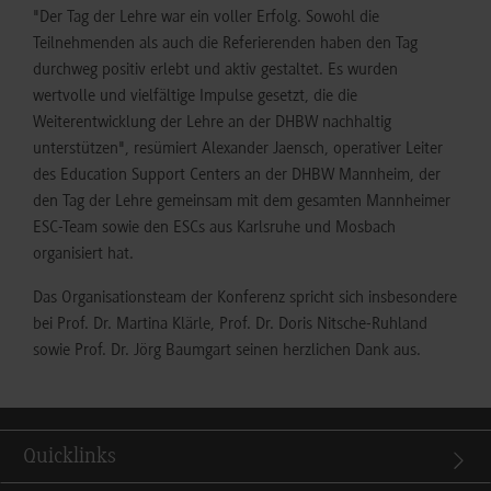
"Der Tag der Lehre war ein voller Erfolg. Sowohl die
Teilnehmenden als auch die Referierenden haben den Tag
durchweg positiv erlebt und aktiv gestaltet. Es wurden
wertvolle und vielfältige Impulse gesetzt, die die
Weiterentwicklung der Lehre an der DHBW nachhaltig
unterstützen", resümiert Alexander Jaensch, operativer Leiter
des Education Support Centers an der DHBW Mannheim, der
den Tag der Lehre gemeinsam mit dem gesamten Mannheimer
ESC-Team sowie den ESCs aus Karlsruhe und Mosbach
organisiert hat.
Das Organisationsteam der Konferenz spricht sich insbesondere
bei Prof. Dr. Martina Klärle, Prof. Dr. Doris Nitsche-Ruhland
sowie Prof. Dr. Jörg Baumgart seinen herzlichen Dank aus.
Quicklinks