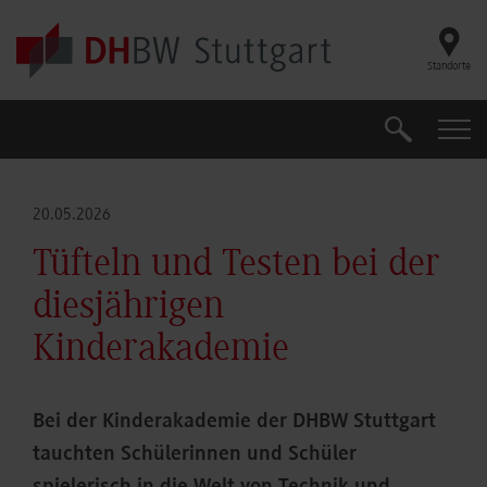
Skip to main content
Standorte
Suche
Suche
20.05.2026
Tüfteln und Testen bei der
diesjährigen
Kinderakademie
Bei der Kinderakademie der DHBW Stuttgart
tauchten Schülerinnen und Schüler