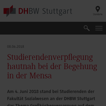
Skip to main content
Standorte
Suche
Suche
08.06.2018
Studierendenverpflegung
hautnah bei der Begehung
in der Mensa
Am 4. Juni 2018 stand bei Studierenden der
Fakultät Sozialwesen an der DHBW Stuttgart