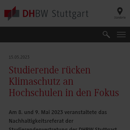
Skip to main content
Standorte
Suche
Suche
15.05.2023
Studierende rücken
Klimaschutz an
Hochschulen in den Fokus
Am 8. und 9. Mai 2023 veranstaltete das
Nachhaltigkeitsreferat der