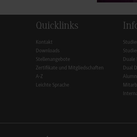
Quicklinks
Inf
Kontakt
Studie
Downloads
Studie
Stellenangebote
Duale 
Zertifikate und Mitgliedschaften
Dual D
A-Z
Alumn
Leichte Sprache
Mitarb
Intern