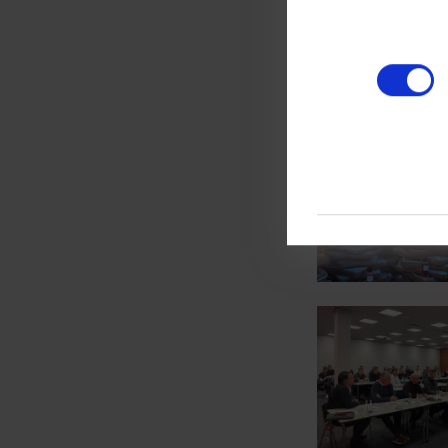
Show larger version
Show larger version