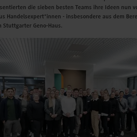
entierten die sieben besten Teams ihre Ideen nun vo
aus Handelsexpert*innen - insbesondere aus dem Ber
m Stuttgarter Geno-Haus.