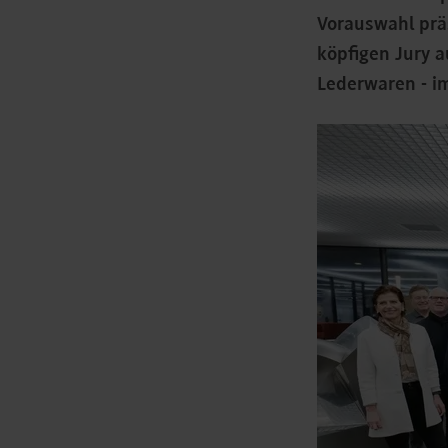
Vorauswahl präs
köpfigen Jury 
Lederwaren - i