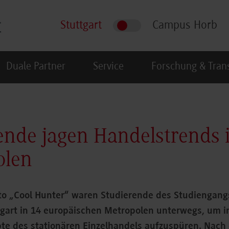
Stuttgart
Campus Horb
Duale Partner
Service
Forschung & Tran
ende jagen Handelstrends 
olen
o „Cool Hunter“ waren Studierende des Studiengan
gart in 14 europäischen Metropolen unterwegs, um i
te des stationären Einzelhandels aufzuspüren. Nach 