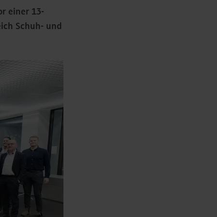
r einer 13-
eich Schuh- und