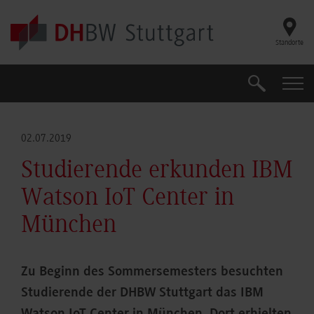
Skip to main content
Standorte
Suche
Suche
02.07.2019
Studierende erkunden IBM
Watson IoT Center in
München
Zu Beginn des Sommersemesters besuchten
Studierende der DHBW Stuttgart das IBM