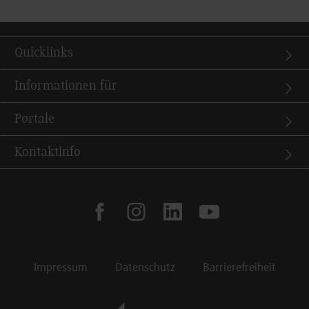
Quicklinks
Informationen für
Portale
Kontaktinfo
facebook
instagram
linkedin
youtube
Impressum
Datenschutz
Barrierefreiheit
Footer Meta Navigation