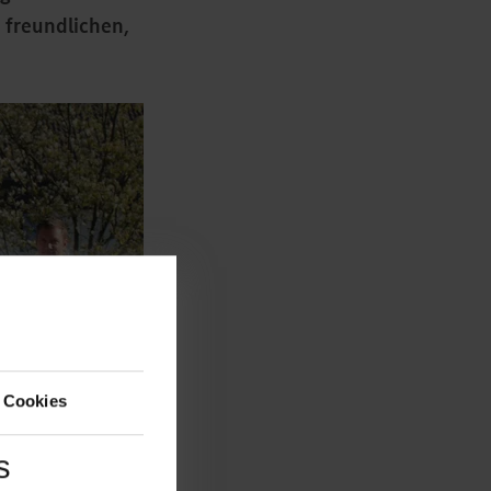
n freundlichen,
 Cookies
s