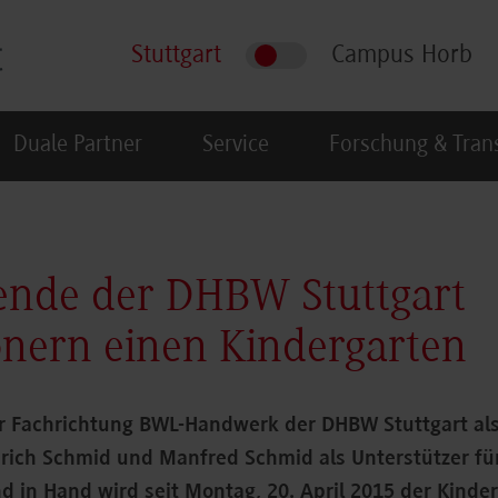
Stuttgart
Campus Horb
Duale Partner
Service
Forschung & Tran
ende der DHBW Stuttgart
nern einen Kindergarten
r Fachrichtung BWL-Handwerk der DHBW Stuttgart al
nrich Schmid und Manfred Schmid als Unterstützer für
d in Hand wird seit Montag, 20. April 2015 der Kinder