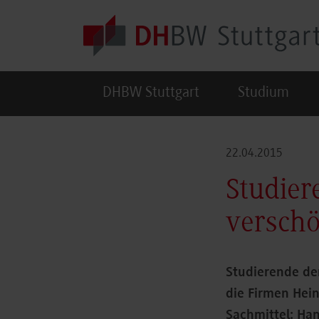
Skip to main content
DHBW Stuttgart
Studium
22.04.2015
Studier
verschö
Studierende de
die Firmen Hei
Sachmittel: Han