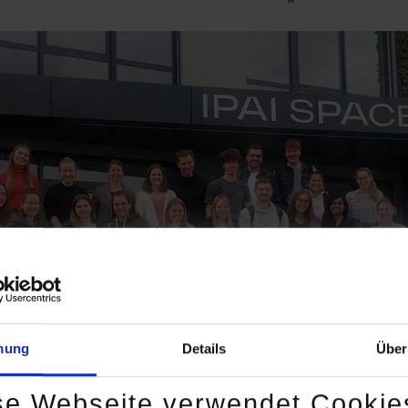
mung
Details
Über
se Webseite verwendet Cookie