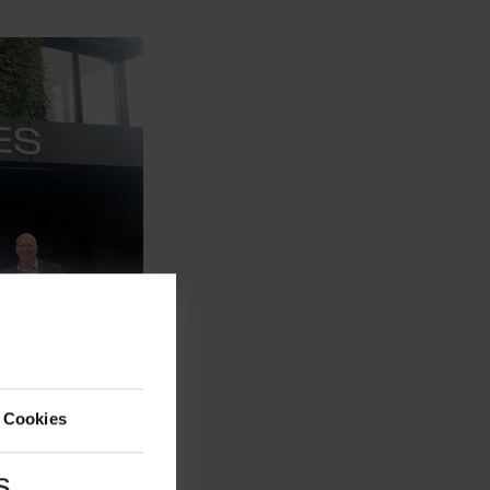
 Cookies
s