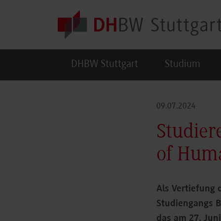
Skip to main content
DHBW Stuttgart
Studium
09.07.2024
Studier
of Hum
Als Vertiefung
Studiengangs 
das am 27. Juni