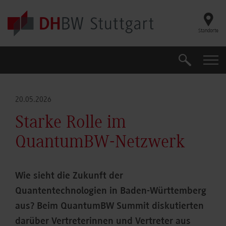
Skip to main content
Standorte
Suche
Suche
20.05.2026
Starke Rolle im
QuantumBW-Netzwerk
Wie sieht die Zukunft der
Quantentechnologien in Baden-Württemberg
aus? Beim QuantumBW Summit diskutierten
darüber Vertreterinnen und Vertreter aus