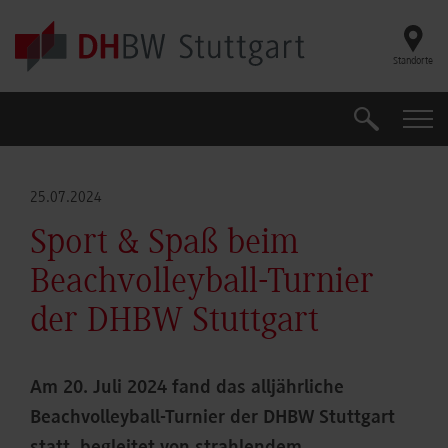
Skip to main content
Standorte
Suche
Suche
25.07.2024
Sport & Spaß beim
Beachvolleyball-Turnier
der DHBW Stuttgart
Am 20. Juli 2024 fand das alljährliche
Beachvolleyball-Turnier der DHBW Stuttgart