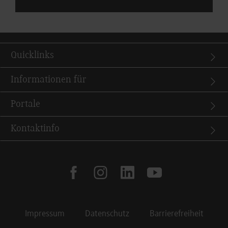
Quicklinks
Informationen für
Portale
Kontaktinfo
facebook
instagram
linkedin
youtube
Impressum
Datenschutz
Barrierefreiheit