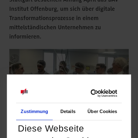
Stuttgart besuchten Anfang April das BAV
Institut Offenburg, um sich über digitale
Transformationsprozesse in einem
mittelständischen Unternehmen zu
informieren.
Zustimmung
Details
Über Cookies
Diese Webseite