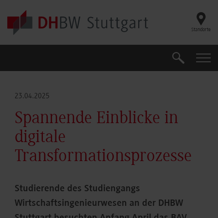
Skip to main content
Standorte
Suche
Suche
23.04.2025
Spannende Einblicke in
digitale
Transformationsprozesse
Studierende des Studiengangs
Wirtschaftsingenieurwesen an der DHBW