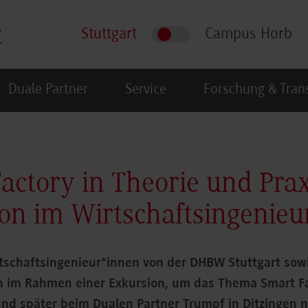
Stuttgart
Campus Horb
Duale Partner
Service
Forschung & Tran
actory in Theorie und Prax
on im Wirtschaftsingenie
schaftsingenieur*innen von der DHBW Stuttgart so
ch im Rahmen einer Exkursion, um das Thema Smart F
und später beim Dualen Partner Trumpf in Ditzingen n