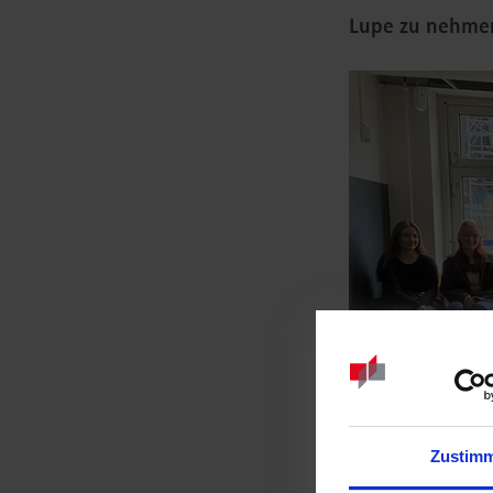
Lupe zu nehmen
Zustim