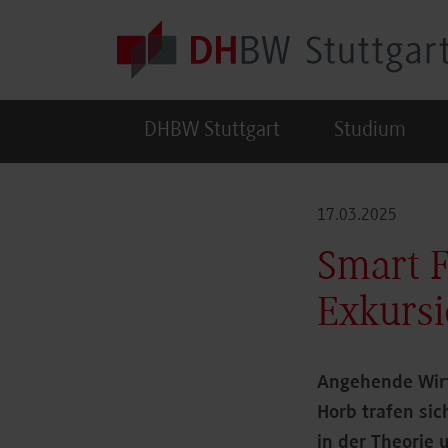
Skip to main content
DHBW Stuttgart
Studium
17.03.2025
Smart F
Exkursi
Angehende Wirt
Horb trafen si
in der Theorie 