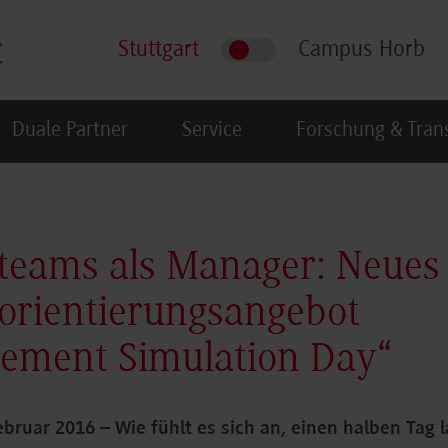
Stuttgart
Campus Horb
Duale Partner
Service
Forschung & Tran
teams als Manager: Neues
orientierungsangebot
ement Simulation Day“
Februar 2016 – Wie fühlt es sich an, einen halben Tag 