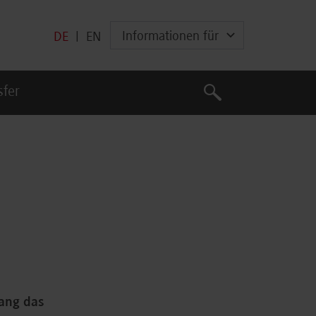
Informationen für
DE
|
EN
Suche
sfer
Suche
lang das