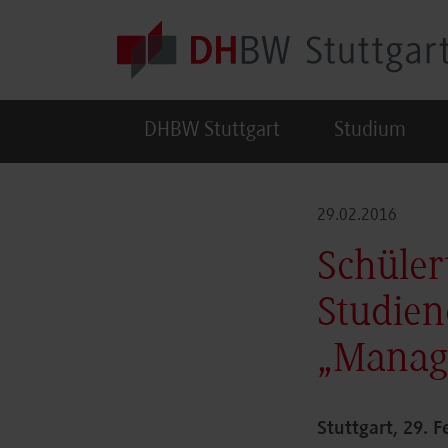
Skip to main content
DHBW Stuttgart
Studium
29.02.2016
Schüler
Studien
„Manag
Stuttgart, 29. 