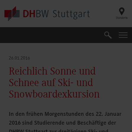
Skip to main content
Standorte
Suche
Suche
26.01.2016
Reichlich Sonne und
Schnee auf Ski- und
Snowboardexkursion
In den frühen Morgenstunden des 22. Januar
2016 sind Studierende und Beschäftige der