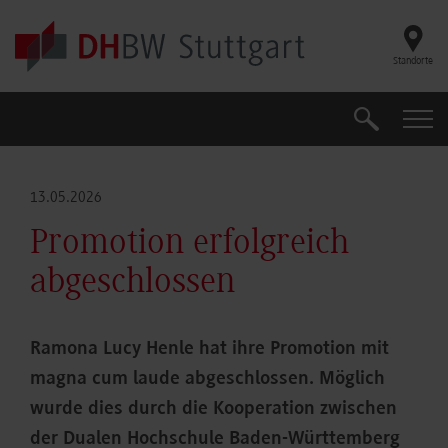
Skip to main content
Standorte
Suche
Suche
13.05.2026
Promotion erfolgreich
abgeschlossen
Ramona Lucy Henle hat ihre Promotion mit
magna cum laude abgeschlossen. Möglich
wurde dies durch die Kooperation zwischen
der Dualen Hochschule Baden-Württemberg