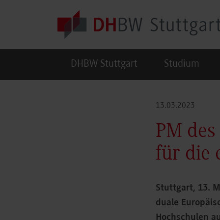
Skip to main content
DHBW Stuttgart
Studium
13.03.2023
PM des
für die
Stuttgart, 13.
duale Europäis
Hochschulen au