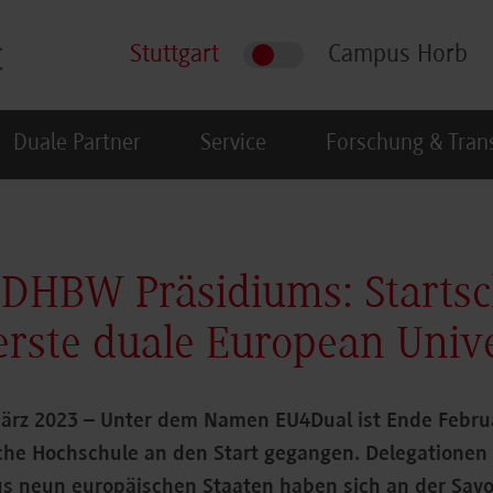
Stuttgart
Campus Horb
Duale Partner
Service
Forschung & Tran
 DHBW Präsidiums: Starts
 erste duale European Univ
 März 2023 – Unter dem Namen EU4Dual ist Ende Februa
che Hochschule an den Start gegangen. Delegationen 
s neun europäischen Staaten haben sich an der Savo