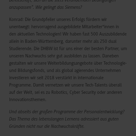
Bereitschaft, sich an die stets verändernden Bedingungen
anzupassen“. Wie gelingt das Siemens?
Konrad: Die Grundpfeiler unseres Erfolgs fördern wir
unentwegt: hervorragend ausgebildete Mitarbeiter*innen in
den aktuellen Technologien! Wir haben fast 500 Auszubildende
allein in Baden-Württemberg, darunter mehr als 250 dual
Studierende. Die DHBW ist für uns einer der besten Partner, um
unseren Nachwuchs sehr gut ausbilden zu lassen. Daneben
gestalten wir unsere Weiterbildungsangebote über Technologie-
und Bildungsfonds, und als global agierendes Unternehmen
investieren wir seit 2018 verstärkt in internationale
Programme. Damit vernetzen wir unsere Tech-Talents überall
auf der Welt, sei es zu Robotics, Cyber Security oder anderen
Innovationsthemen.
Und abseits der großen Programme der Personalentwicklung?
Das Thema des lebenslangen Lernens adressiert aus guten
Gründen nicht nur die Nachwuchskräfte.