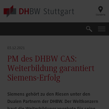
Skip to main content
Standorte
Suche
Suche
03.12.2021
PM des DHBW CAS:
Weiterbildung garantiert
Siemens-Erfolg
Siemens gehört zu den Riesen unter den
Dualen Partnern der DHBW. Der Weltkonzern