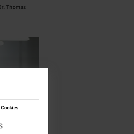
 Dr. Thomas
 Cookies
s