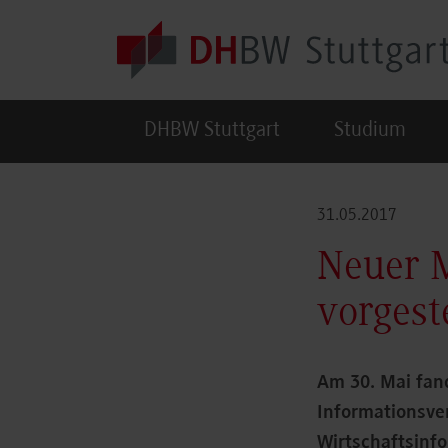
Skip to main content
DHBW Stuttgart
Studium
31.05.2017
Neuer M
vorgeste
Am 30. Mai fan
Informationsve
Wirtschaftsinfo