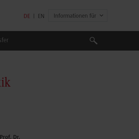
Informationen für
DE
|
EN
Suche
sfer
Suche
ik
rof. Dr.