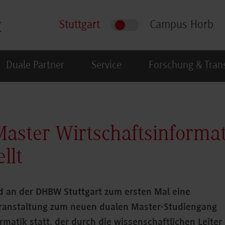
Stuttgart
Campus Horb
Duale Partner
Service
Forschung & Tran
aster Wirtschaftsinformat
llt
d an der DHBW Stuttgart zum ersten Mal eine
ranstaltung zum neuen dualen Master-Studiengang
rmatik statt, der durch die wissenschaftlichen Leiter P