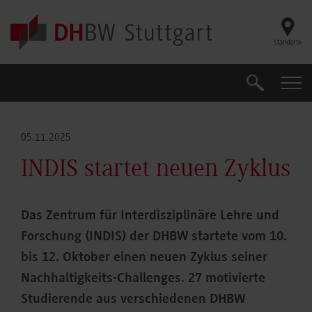
Skip to main content
Standorte
Suche
Suche
05.11.2025
INDIS startet neuen Zyklus
Das Zentrum für Interdisziplinäre Lehre und
Forschung (INDIS) der DHBW startete vom 10.
bis 12. Oktober einen neuen Zyklus seiner
Nachhaltigkeits-Challenges. 27 motivierte
Studierende aus verschiedenen DHBW