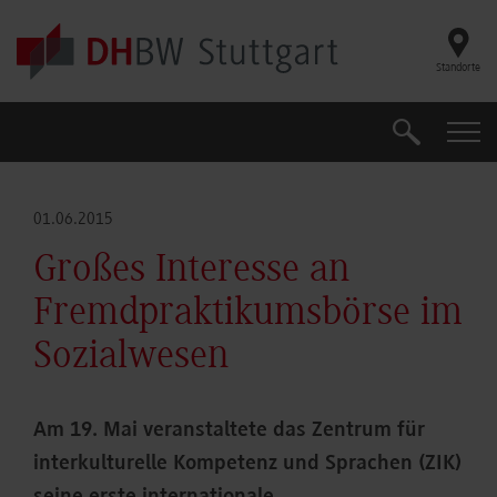
Skip to main content
Standorte
Suche
Suche
01.06.2015
Großes Interesse an
Fremdpraktikumsbörse im
Sozialwesen
Am 19. Mai veranstaltete das Zentrum für
interkulturelle Kompetenz und Sprachen (ZIK)