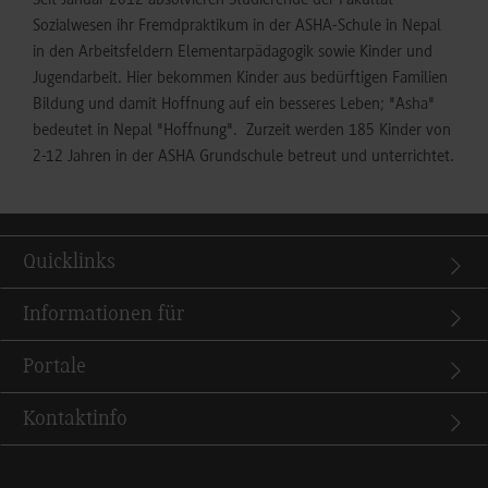
Sozialwesen ihr Fremdpraktikum in der ASHA-Schule in Nepal
in den Arbeitsfeldern Elementarpädagogik sowie Kinder und
Jugendarbeit. Hier bekommen Kinder aus bedürftigen Familien
Bildung und damit Hoffnung auf ein besseres Leben; "Asha"
bedeutet in Nepal "Hoffnung". Zurzeit werden 185 Kinder von
2-12 Jahren in der ASHA Grundschule betreut und unterrichtet.
Quicklinks
Informationen für
Portale
Kontaktinfo