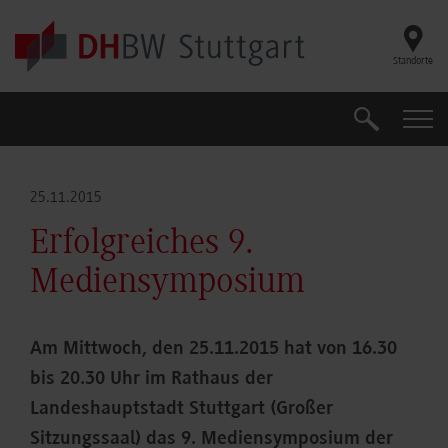
Skip to main content
Standorte
Suche
Suche
25.11.2015
Erfolgreiches 9.
Mediensymposium
Am Mittwoch, den 25.11.2015 hat von 16.30
bis 20.30 Uhr im Rathaus der
Landeshauptstadt Stuttgart (Großer
Sitzungssaal) das 9. Mediensymposium der