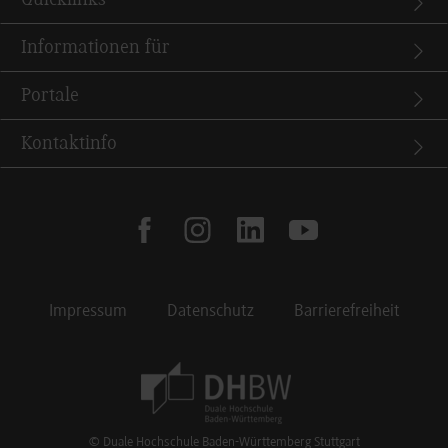
Informationen für
Portale
Kontaktinfo
facebook
instagram
linkedin
youtube
Impressum
Datenschutz
Barrierefreiheit
Footer Meta Navigation
© Duale Hochschule Baden-Württemberg Stuttgart