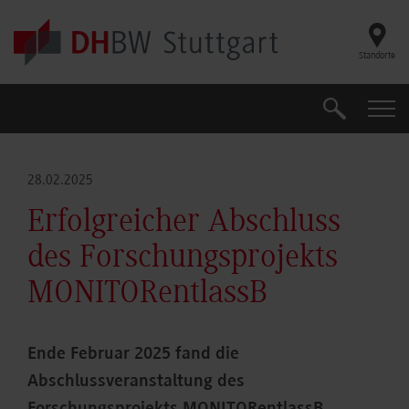
Skip to main content
Standorte
Suche
Suche
28.02.2025
Erfolgreicher Abschluss
des Forschungsprojekts
MONITORentlassB
Ende Februar 2025 fand die
Abschlussveranstaltung des