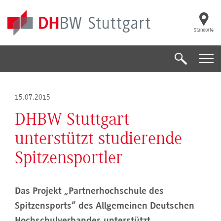
Skip to main content
Standorte
Suche
Suche
15.07.2015
DHBW Stuttgart
unterstützt studierende
Spitzensportler
Das Projekt „Partnerhochschule des
Spitzensports“ des Allgemeinen Deutschen