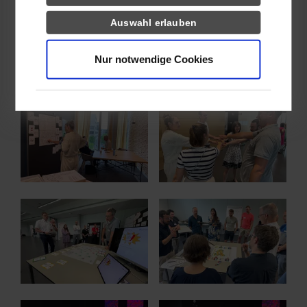
Weitere Informationen stehen im Internet zur Verfügung:
Auswahl erlauben
www.planspielforum.de
Nur notwendige Cookies
www.zms.dhbw-stuttgart.de
Show larger version for:
Show larger version for:
Show larger version for:
Show larger version for: