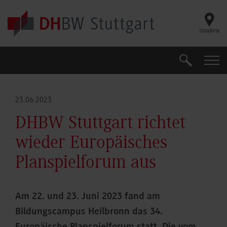
Skip to main content
Standorte
Suche
Suche
23.06.2023
DHBW Stuttgart richtet
wieder Europäisches
Planspielforum aus
Am 22. und 23. Juni 2023 fand am
Bildungscampus Heilbronn das 34.