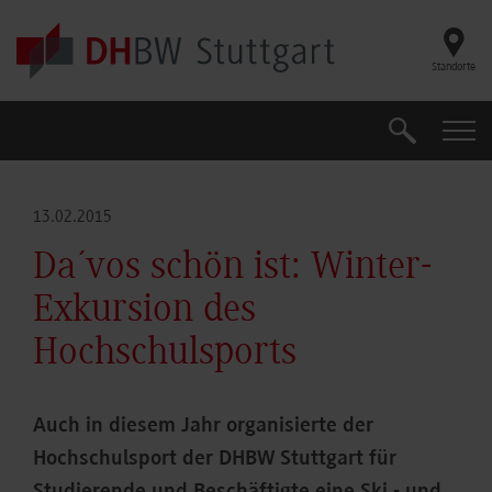
Skip to main content
Standorte
Suche
Suche
13.02.2015
Da´vos schön ist: Winter-
Exkursion des
Hochschulsports
Auch in diesem Jahr organisierte der
Hochschulsport der DHBW Stuttgart für