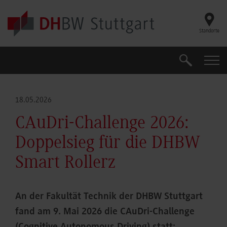
Skip to main content
Standorte
Suche
Suche
18.05.2026
CAuDri-Challenge 2026:
Doppelsieg für die DHBW
Smart Rollerz
An der Fakultät Technik der DHBW Stuttgart
fand am 9. Mai 2026 die CAuDri-Challenge