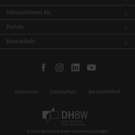
Informationen für
Portale
Kontaktinfo
facebook
instagram
linkedin
youtube
Impressum
Datenschutz
Barrierefreiheit
Footer Meta Navigation
© Duale Hochschule Baden-Württemberg Stuttgart