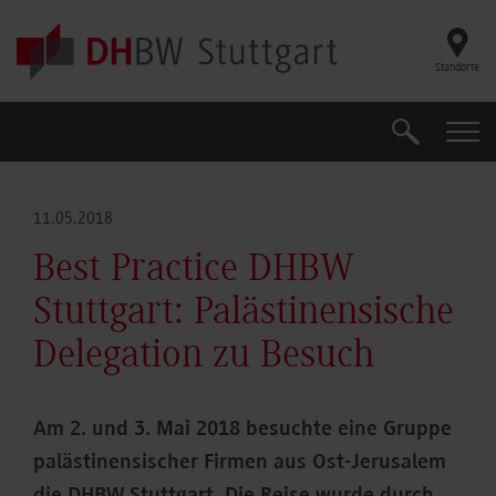
Skip to main content
Standorte
Suche
Suche
11.05.2018
Best Practice DHBW
Stuttgart: Palästinensische
Delegation zu Besuch
Am 2. und 3. Mai 2018 besuchte eine Gruppe
palästinensischer Firmen aus Ost-Jerusalem