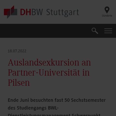
Skip to main content
Standorte
Suche
Suche
18.07.2022
Auslandsexkursion an
Partner-Universität in
Pilsen
Ende Juni besuchten fast 50 Sechstsemester
des Studiengangs BWL-