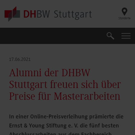
Skip to main content
Standorte
Suche
Suche
17.06.2021
Alumni der DHBW
Stuttgart freuen sich über
Preise für Masterarbeiten
In einer Online-Preisverleihung prämierte die
Ernst & Young Stiftung e. V. die fünf besten