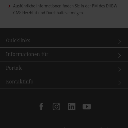
Ausführliche Informationen finden Sie in der PM des DHBW
CAS: Herzblut und Durchhaltevermögen
Quicklinks
Informationen für
Portale
Kontaktinfo
facebook
instagram
linkedin
youtube