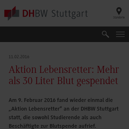
Skip to main content
Standorte
Suche
Suche
11.02.2016
Aktion Lebensretter: Mehr
als 30 Liter Blut gespendet
Am 9. Februar 2016 fand wieder einmal die
„Aktion Lebensretter“ an der DHBW Stuttgart
statt, die sowohl Studierende als auch
Beschäftigte zur Blutspende aufrief.