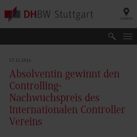
Skip to main content
Standorte
Suche
Suche
17.11.2016
Absolventin gewinnt den
Controlling-
Nachwuchspreis des
Internationalen Controller
Vereins