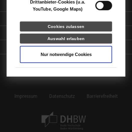
Drittanbieter-Cookies (u.a.
Quicklinks
YouTube, Google Maps)
Informationen für
Cookies zulassen
Portale
Auswahl erlauben
Kontaktinfo
Nur notwendige Cookies
facebook
instagram
linkedin
youtube
Impressum
Datenschutz
Barrierefreiheit
Footer Meta Navigation