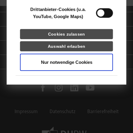
Drittanbieter-Cookies (u.a.
YouTube, Google Maps)
Quicklinks
Informationen für
Cookies zulassen
Auswahl erlauben
Portale
Kontaktinfo
Nur notwendige Cookies
facebook
instagram
linkedin
youtube
Impressum
Datenschutz
Barrierefreiheit
Footer Meta Navigation