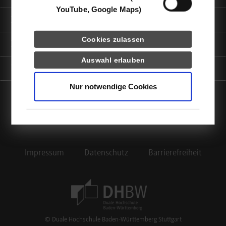
YouTube, Google Maps)
Informationen für
Cookies zulassen
Portale
Auswahl erlauben
Kontaktinfo
Nur notwendige Cookies
facebook
instagram
linkedin
youtube
Impressum
Datenschutz
Barrierefreiheit
Footer Meta Navigation
© Duale Hochschule Baden-Württemberg Stuttgart